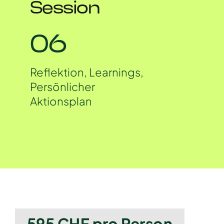
Session
06
Reflektion, Learnings,
Persönlicher
Aktionsplan
595 CHF pro Person