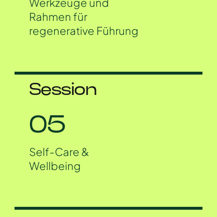
Werkzeuge und
Rahmen für
regenerative Führung
Session
05
Self-Care &
Wellbeing