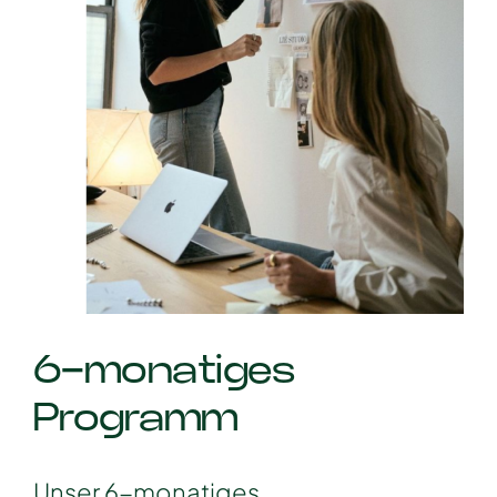
6-monatiges
Programm
Unser 6-monatiges