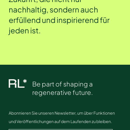
nachhaltig, sondern auch
erfüllend und inspirierend für
jeden ist.
Be part of shaping a
regenerative future.
Abonnieren Sie unseren Newsletter, um über Funktionen
und Veröffentlichungen auf dem Laufenden zu bleiben.