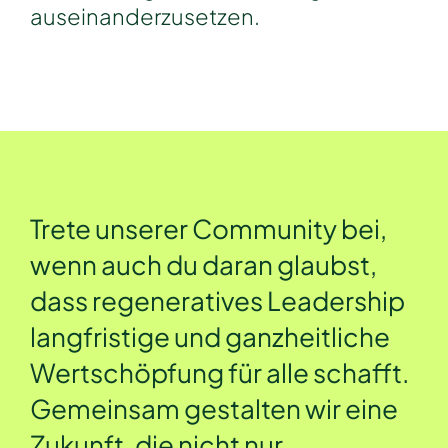
auseinanderzusetzen.
Trete unserer Community bei,
wenn auch du daran glaubst,
dass regeneratives Leadership
langfristige und ganzheitliche
Wertschöpfung für alle schafft.
Gemeinsam gestalten wir eine
Zukunft, die nicht nur