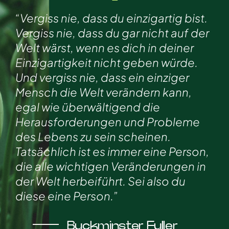
“Vergiss nie, dass du einzigartig bist.
Vergiss nie, dass du gar nicht auf der
Welt wärst, wenn es dich in deiner
Einzigartigkeit nicht geben würde.
Und vergiss nie, dass ein einziger
Mensch die Welt verändern kann,
egal wie überwältigend die
Herausforderungen und Probleme
des Lebens zu sein scheinen.
Tatsächlich ist es immer eine Person,
die alle wichtigen Veränderungen in
der Welt herbeiführt. Sei also du
diese eine Person.”
Buckminster Fuller