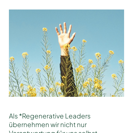
Als *Regenerative Leaders
übernehmen wir nicht nur
Verantwortung für uns selbst,