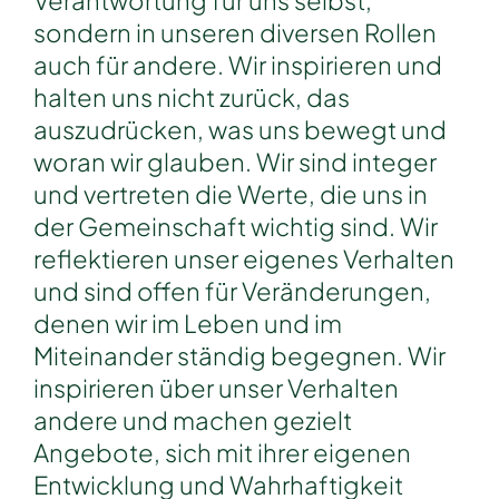
sondern in unseren diversen Rollen
auch für andere. Wir inspirieren und
halten uns nicht zurück, das
auszudrücken, was uns bewegt und
woran wir glauben. Wir sind integer
und vertreten die Werte, die uns in
der Gemeinschaft wichtig sind. Wir
reflektieren unser eigenes Verhalten
und sind offen für Veränderungen,
denen wir im Leben und im
Miteinander ständig begegnen. Wir
inspirieren über unser Verhalten
andere und machen gezielt
Angebote, sich mit ihrer eigenen
Entwicklung und Wahrhaftigkeit