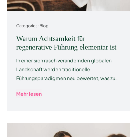
Categories:
Blog
Warum Achtsamkeit für
regenerative Führung elementar ist
In einer sich rasch verändernden globalen
Landschaft werden traditionelle
Führungsparadigmen neu bewertet, was zu…
Mehr lesen