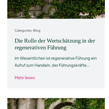
Categories:
Blog
Die Rolle der Wertschätzung in der
regenerativen Führung
Im Wesentlichen ist regenerative Führung ein
Aufruf zum Handeln, der Führungskräfte…
Mehr lesen