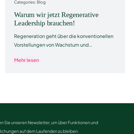
Categories:
Blog
Warum wir jetzt Regenerative
Leadership brauchen!
Regeneration geht über die konventionellen
Vorstellungen von Wachstum und…
Mehr lesen
n Sie unseren Newsletter, um über Funktionen und
lichungen auf dem Laufenden zu bleiben.