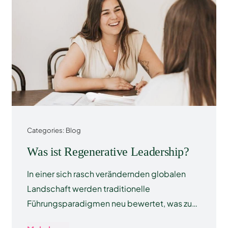
Categories:
Blog
Was ist Regenerative Leadership?
In einer sich rasch verändernden globalen
Landschaft werden traditionelle
Führungsparadigmen neu bewertet, was zu…