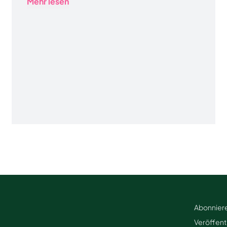
Mehr lesen
Abonniere
Veröffent