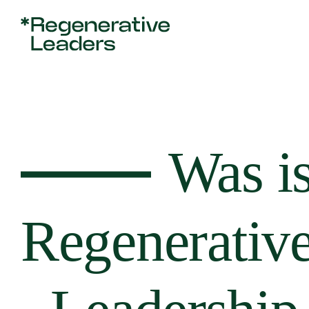
Skip
to
content
Was is
Regenerativ