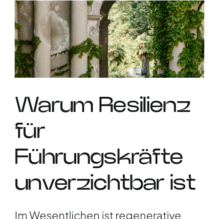
Warum Resilienz
für
Führungskräfte
unverzichtbar ist
Im Wesentlichen ist regenerative