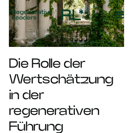
Skip
to
content
Die Rolle der
Wertschätzung
in der
regenerativen
Führung