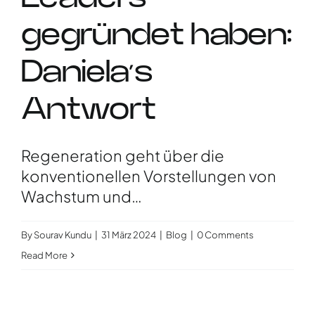
gegründet haben:
Daniela’s
Antwort
Regeneration geht über die
konventionellen Vorstellungen von
Wachstum und…
By
Sourav Kundu
|
31 März 2024
|
Blog
|
0 Comments
Read More