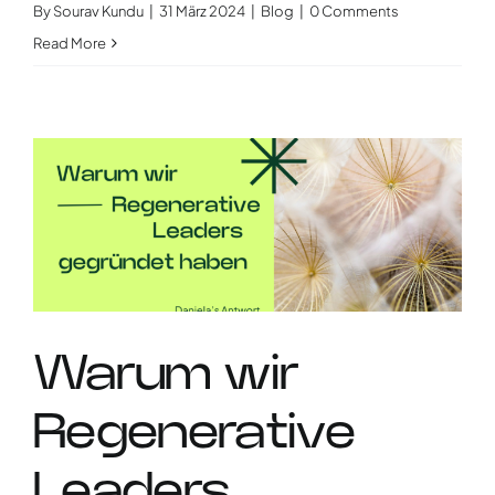
By
Sourav Kundu
|
31 März 2024
|
Blog
|
0 Comments
Read More
Warum wir
Regenerative
Leaders