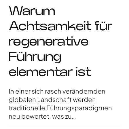
Warum
Achtsamkeit für
regenerative
Führung
elementar ist
In einer sich rasch verändernden
globalen Landschaft werden
traditionelle Führungsparadigmen
neu bewertet, was zu…