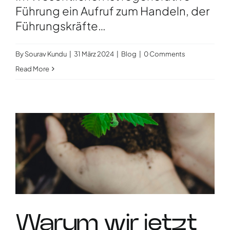
Führung ein Aufruf zum Handeln, der
Führungskräfte…
By
Sourav Kundu
|
31 März 2024
|
Blog
|
0 Comments
Read More
Warum wir jetzt