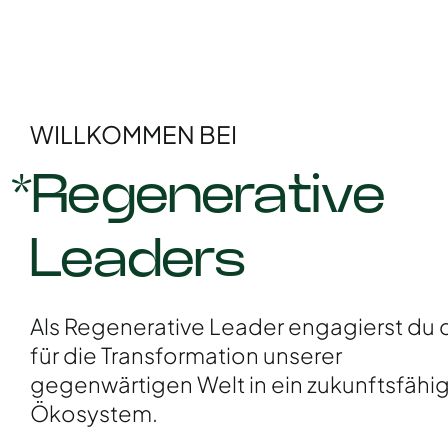
WILLKOMMEN BEI
*Regenerative
Leaders
Als Regenerative Leader engagierst du 
für die Transformation unserer
gegenwärtigen Welt in ein zukunftsfähi
Ökosystem.