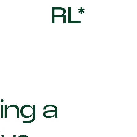
ing a