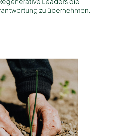
Regenerative Leaders die
rantwortung zu übernehmen.