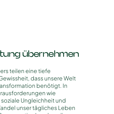
tung übernehmen
rs teilen eine tiefe
Gewissheit, dass unsere Welt
ransformation benötigt. In
Herausforderungen wie
soziale Ungleichheit und
andel unser tägliches Leben