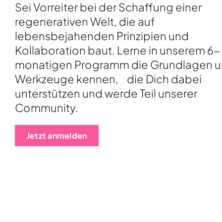
Sei Vorreiter bei der Schaffung einer
regenerativen Welt, die auf
lebensbejahenden Prinzipien und
Kollaboration baut. Lerne in unserem 6-
monatigen Programm die Grundlagen 
Werkzeuge kennen, die Dich dabei
unterstützen und werde Teil unserer
Community.
Jetzt anmelden