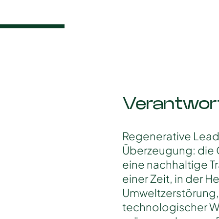
Verantwor
Regenerative Leade
Überzeugung: die 
eine nachhaltige T
einer Zeit, in der 
Umweltzerstörung, 
technologischer W